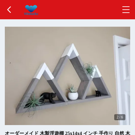
2
/
6
オーダーメイド 木製浮遊棚 25x14x4 インチ 手作り 自然 木