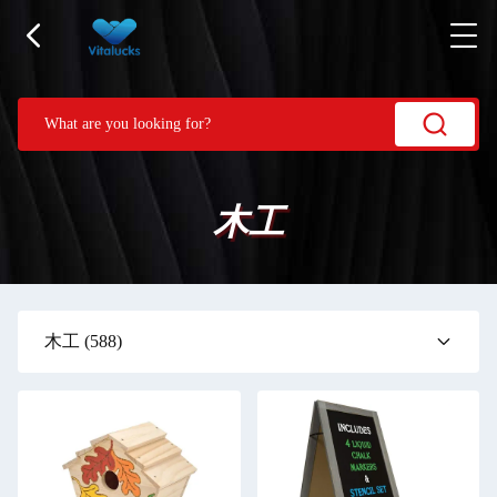
木工
木工
(588)