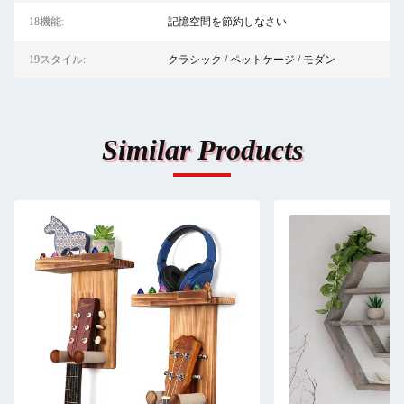
18機能:
記憶空間を節約しなさい
19スタイル:
クラシック / ペットケージ / モダン
Similar Products