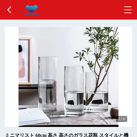
2
/
6
ミニマリスト 60cm 高さ 高さのガラス花瓶 スタイルと機