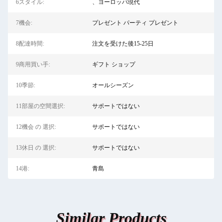
6スタイル:
、ヨーロッパ現代
7機会:
プレゼント パーティ プレゼント
8配達時間:
注文を受けた後15-25日
9商用買い手:
ギフト ショップ
10季節:
オールシーズン
11部屋の空間選択:
サポートではない
12機会 の 選択:
サポートではない
13休日 の 選択:
サポートではない
14港:
青島
Similar Products