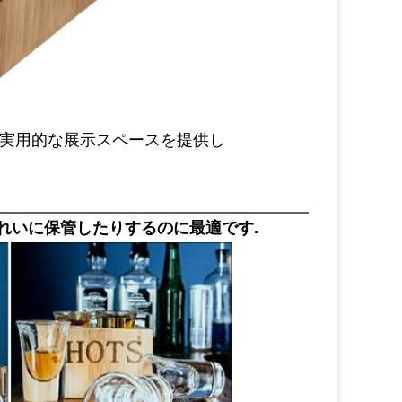
と実用的な展示スペースを提供し
きれいに保管したりするのに最適です.