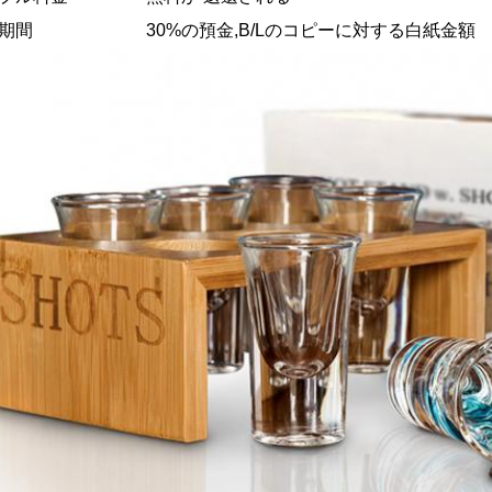
期間
30%の預金,B/Lのコピーに対する白紙金額